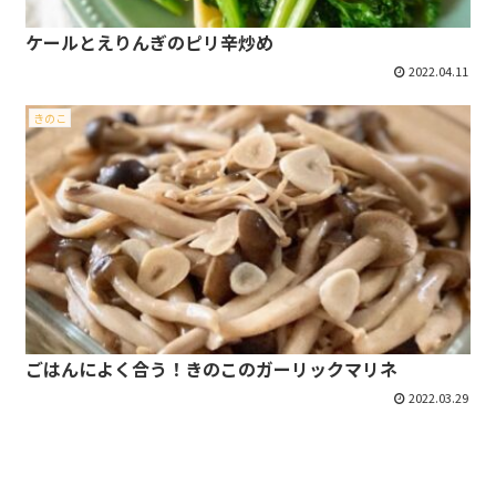
ケールとえりんぎのピリ辛炒め
2022.04.11
きのこ
ごはんによく合う！きのこのガーリックマリネ
2022.03.29