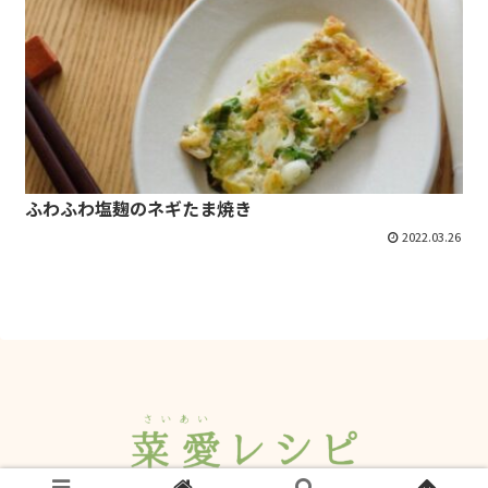
ふわふわ塩麹のネギたま焼き
2022.03.26