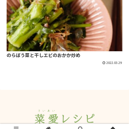
のらぼう菜と干しエビのおかか炒め
2022.03.29